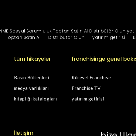
ENME
Sosyal Sorumluluk
Toptan Satın Al
Distribütör Olun
yatı
Toptan Satın Al
Distribütör Olun
yatırım getirisi
B
tüm hikayeler
franchisinge genel bakı
Basın Bültenleri
Küresel Franchise
medya varlıkları
Franchise TV
kitaplığı katalogları
yatırım getirisi
İletişim
bize Ula