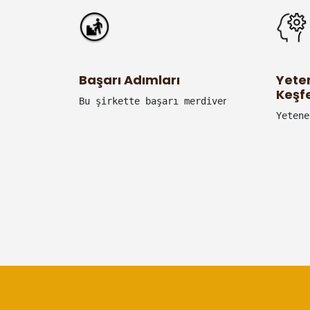
Başarı Adımları
Yeten
Keşf
Bu şirkette başarı merdivenlerini tırmana
Yetene