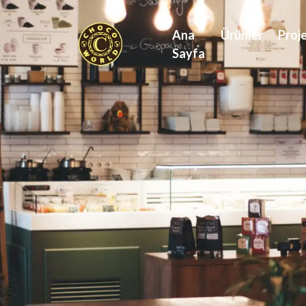
Ana
Ürünler
Proje
Sayfa