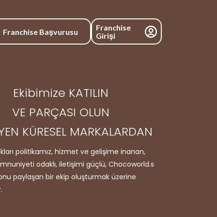
Franchise
Franchise Başvurusu
Girişi
Ekibimize KATILIN
VE PARÇASI OLUN
YEN KÜRESEL MARKALARDAN
ları politikamız, hizmet ve gelişime inanan,
nuniyeti odaklı, iletişimi güçlü, Chocoworld.s
zyonu paylaşan bir ekip oluşturmak üzerine
.