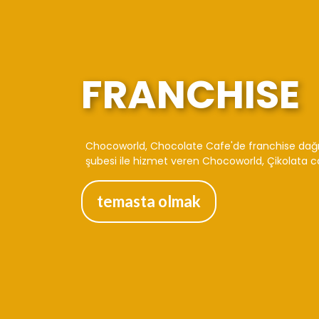
FRANCHISE
Chocoworld, Chocolate Cafe'de franchise dağıt
şubesi ile hizmet veren Chocoworld, Çikolata c
temasta olmak