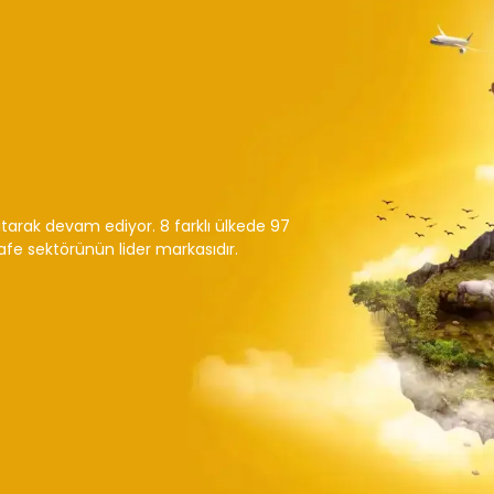
arak devam ediyor. 8 farklı ülkede 97
afe sektörünün lider markasıdır.