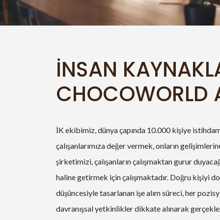
İNSAN KAYNAKLA
CHOCOWORLD 
İK ekibimiz, dünya çapında 10.000 kişiye istihdam
çalışanlarımıza değer vermek, onların gelişimleri
şirketimizi, çalışanların çalışmaktan gurur duyaca
haline getirmek için çalışmaktadır. Doğru kişiyi 
düşüncesiyle tasarlanan işe alım süreci, her pozisy
davranışsal yetkinlikler dikkate alınarak gerçekle