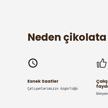
Neden çikolata
Esnek Saatler
Çalı
fayd
Çalışanlarımızın özgürlüğü ve yaşam kalit
Dünyan