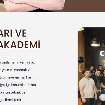
RI VE
AKADEMİ
 sağlamanın yanı sıra,
ne yatırım yapmak ve
ğı bir işveren markası
doğru işe konumlandırma
on için teknik ve
ştirilmektedir