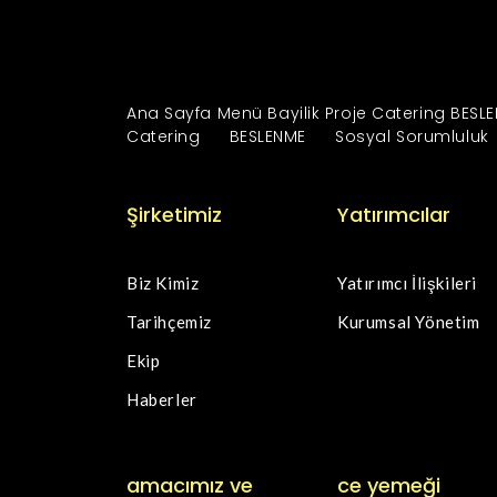
Ana Sayfa
Menü
Bayilik
Proje
Catering
BESL
Catering
BESLENME
Sosyal Sorumluluk
Şirketimiz
Yatırımcılar
Biz Kimiz
Yatırımcı İlişkileri
Tarihçemiz
Kurumsal Yönetim
Ekip
Haberler
amacımız ve
ce yemeği